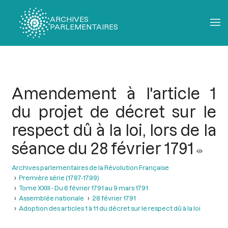
ARCHIVES
PARLEMENTAIRES
Fil
d'Ariane
Amendement à l'article 1
du projet de décret sur le
respect dû à la loi, lors de la
séance du 28 février 1791
Archives parlementaires de la Révolution Française
Première série (1787-1799)
Tome XXIII - Du 6 février 1791 au 9 mars 1791
Assemblée nationale
28 février 1791
Adoption des articles 1 à 11 du décret sur le respect dû à la loi