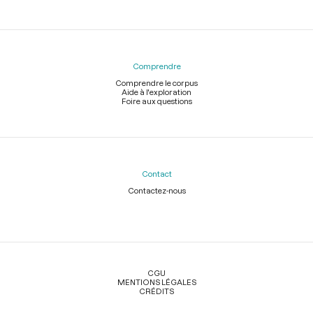
Comprendre
Comprendre le corpus
Aide à l'exploration
Foire aux questions
Contact
Contactez-nous
Légal
CGU
MENTIONS LÉGALES
CRÉDITS