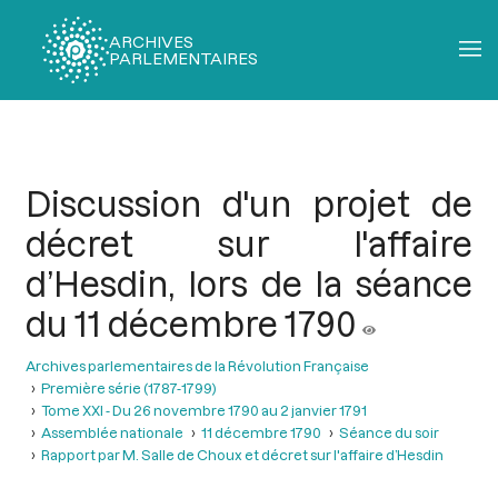
ARCHIVES
PARLEMENTAIRES
Fil
d'Ariane
Discussion d'un projet de
décret sur l'affaire
d’Hesdin, lors de la séance
du 11 décembre 1790
Archives parlementaires de la Révolution Française
Première série (1787-1799)
Tome XXI - Du 26 novembre 1790 au 2 janvier 1791
Assemblée nationale
11 décembre 1790
Séance du soir
Rapport par M. Salle de Choux et décret sur l'affaire d’Hesdin