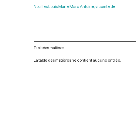
Noailles Louis Marie Marc Antoine, vicomte de
Table des matières
La table des matières ne contient aucune entrée.