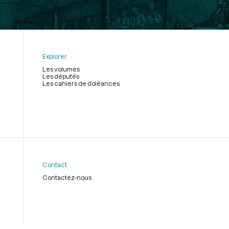
Explorer
Les volumes
Les députés
Les cahiers de doléances
Contact
Contactez-nous