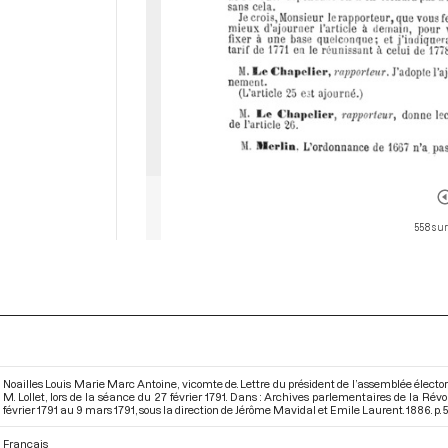
558 sur
Noailles Louis Marie Marc Antoine, vicomte de. Lettre du président de l’assemblée électo
M. Lollet, lors de la séance du 27 février 1791. Dans : Archives parlementaires de la Ré
février 1791 au 9 mars 1791
, sous la direction de Jérôme Mavidal et Emile Laurent. 1886. p. 5
Français