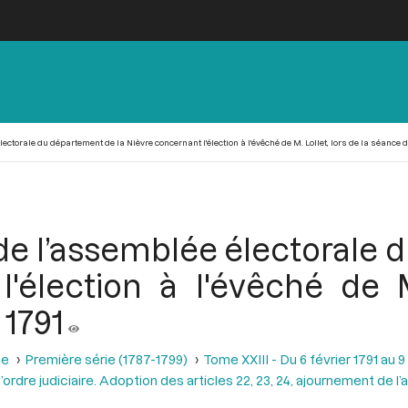
ctorale du département de la Nièvre concernant l'élection à l'évêché de M. Lollet, lors de la séance du
 de l’assemblée électorale 
'élection à l'évêché de M
 1791
se
Première série (1787-1799)
Tome XXIII - Du 6 février 1791 au 9
ordre judiciaire. Adoption des articles 22, 23, 24, ajournement de l’ar