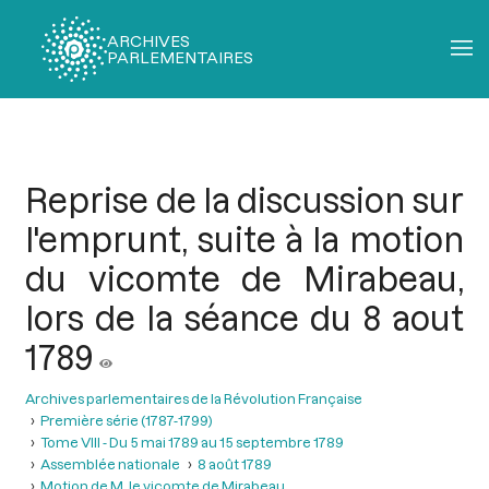
ARCHIVES
PARLEMENTAIRES
Fil
d'Ariane
Reprise de la discussion sur
l'emprunt, suite à la motion
du vicomte de Mirabeau,
lors de la séance du 8 aout
1789
Archives parlementaires de la Révolution Française
Première série (1787-1799)
Tome VIII - Du 5 mai 1789 au 15 septembre 1789
Assemblée nationale
8 août 1789
Motion de M. le vicomte de Mirabeau