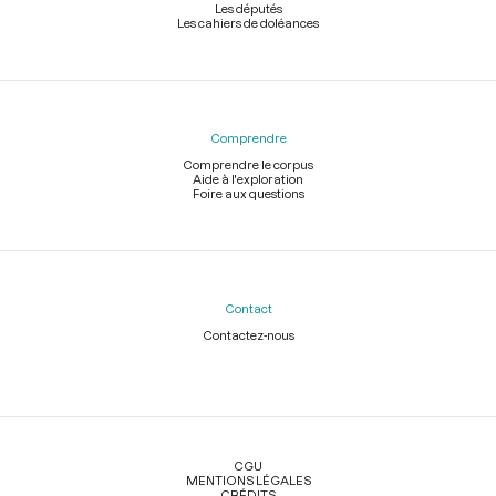
Les députés
Les cahiers de doléances
Comprendre
Comprendre le corpus
Aide à l'exploration
Foire aux questions
Contact
Contactez-nous
Légal
CGU
MENTIONS LÉGALES
CRÉDITS