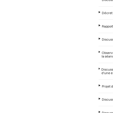
Décret r
Rapport
Discuss
Observa
la séan
Discussi
d'une e
Projet 
Discuss
Discuss