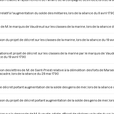
elatif à l'augmentation du solde des militaires, lors de la séance du 8 avril 179
 de M. le marquis de Vaudreuil sur les classes de la marine, lors de la séance d
ion du projet de décret sur les classes de la marine, lors de la séance du 19 avr
tions et projet de décret sur les classes de la marine par le marquis de Vau
ce du 19 avril 1790
on des lettres de M. de Saint-Priest relative à la démolition des forts de Marse
scadre, lors de la séance du 28 mai 1790
de décret portant augmentation de la solde des gens de mer, lors de la séance 
ion du projet de décret portant augmentation de la solde des gens de mer, lors
ion sur la demande de M. Auguste, artiste, offrant de réaliser un buste du roi, l