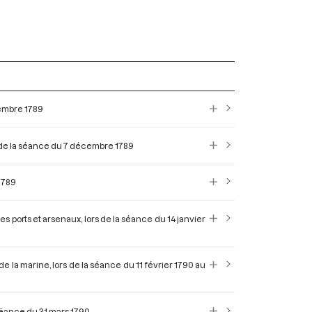
vembre 1789
rs de la séance du 7 décembre 1789
1789
s ports et arsenaux, lors de la séance du 14 janvier
 la marine, lors de la séance du 11 février 1790 au
 séance du 31 mars 1790