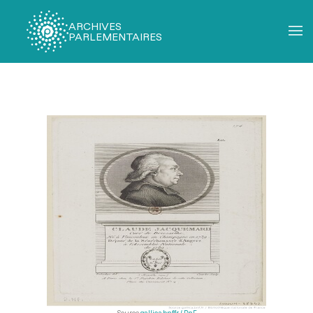
ARCHIVES
PARLEMENTAIRES
Fil
d'Ariane