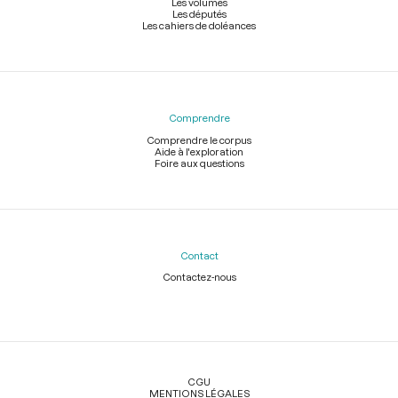
Les volumes
Les députés
Les cahiers de doléances
Comprendre
Comprendre le corpus
Aide à l'exploration
Foire aux questions
Contact
Contactez-nous
Légal
CGU
MENTIONS LÉGALES