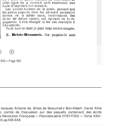
 800
• Page 565
s Jacques Antoine de, Briois de Beaumetz Bon-Albert, Garat Aîné
 comte de. Discussion sur des paquets contenant des écrits
 la Révolution Française — Première série (1787-1799) — Tome XXIII -
6. pp. 565-566.