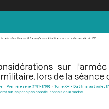
'armée présentées par M. Emmery" au comité militaire, lors de la séance du 26 juin 1790
nsidérations sur l'armé
litaire, lors de la séance d
se
Première série (1787-1799)
Tome XVI - Du 31 mai au 8 juillet 1
cret sur les principes constitutionnels de la marine