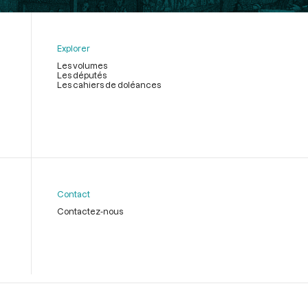
Explorer
Les volumes
Les députés
Les cahiers de doléances
Contact
Contactez-nous