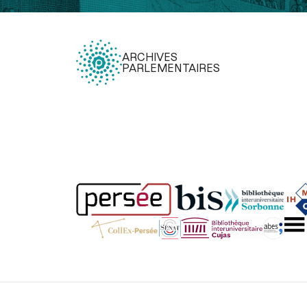
ARCHIVES
PARLEMENTAIRES
Légal