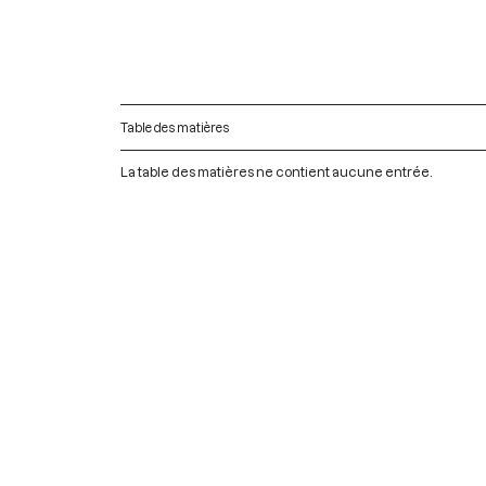
Table des matières
La table des matières ne contient aucune entrée.