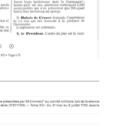
 810
• Page 470
ée présentées par M. Emmery" au comité militaire, lors de la séance
série (1787-1799) — Tome XVI - Du 31 mai au 8 juillet 1790
, sous la