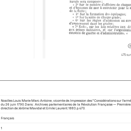
475 sur
Noailles Louis Marie Marc Antoine, vicomte de. Impression des "Considérations sur l'arm
du 26 juin 1790. Dans : Archives parlementaires de la Révolution Française — Première 
direction de Jérôme Mavidal et Emile Laurent. 1883. p. 470.
Français
1