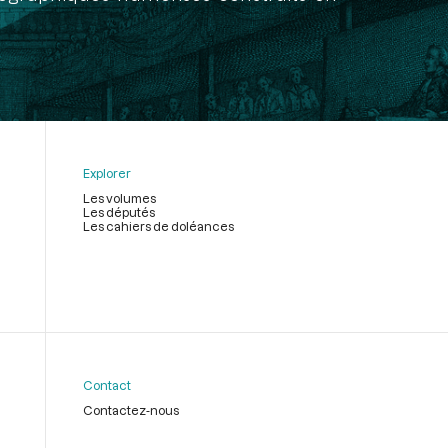
Explorer
Les volumes
Les députés
Les cahiers de doléances
Contact
Contactez-nous