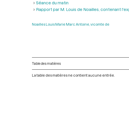
Séance du matin
Rapport par M. Louis de Noailles, contenant l'e
Noailles Louis Marie Marc Antoine, vicomte de
Table des matières
La table des matières ne contient aucune entrée.