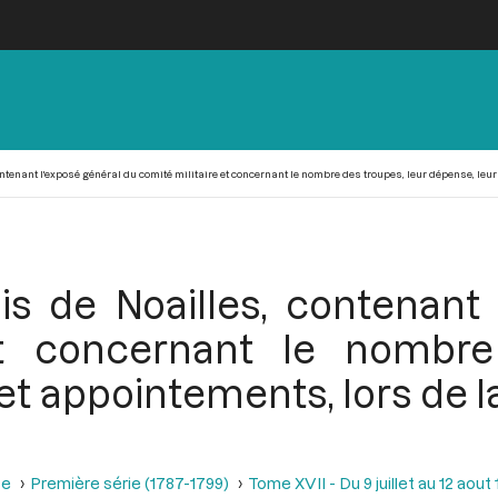
tenant l'exposé général du comité militaire et concernant le nombre des troupes, leur dépense, leur 
is de Noailles, contenant 
et concernant le nombre
et appointements, lors de 
se
Première série (1787-1799)
Tome XVII - Du 9 juillet au 12 aout