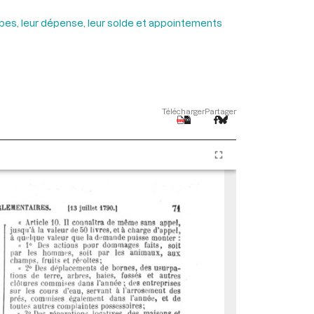
upes, leur dépense, leur solde et appointements
Télécharger
Partager