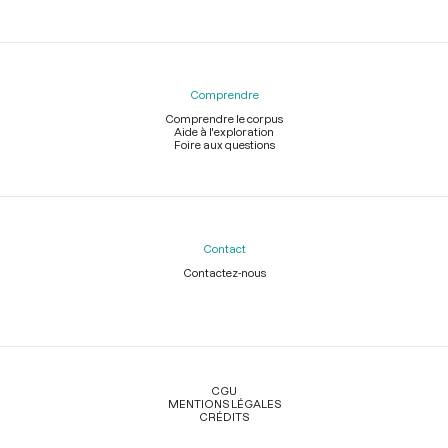
Comprendre
Comprendre le corpus
Aide à l'exploration
Foire aux questions
Contact
Contactez-nous
Légal
CGU
MENTIONS LÉGALES
CRÉDITS