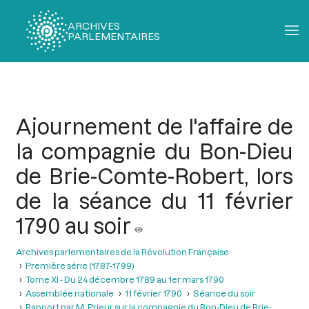
ARCHIVES
PARLEMENTAIRES
Fil
d'Ariane
Ajournement de l'affaire de
la compagnie du Bon-Dieu
de Brie-Comte-Robert, lors
de la séance du 11 février
1790 au soir
Archives parlementaires de la Révolution Française
Première série (1787-1799)
Tome XI - Du 24 décembre 1789 au 1er mars 1790
Assemblée nationale
11 février 1790
Séance du soir
Rapport par M. Prieur sur la compagnie du Bon-Dieu de Brie-