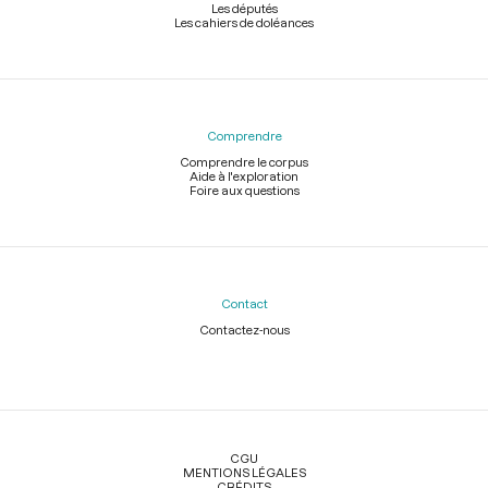
Les députés
Les cahiers de doléances
Comprendre
Comprendre le corpus
Aide à l'exploration
Foire aux questions
Contact
Contactez-nous
Légal
CGU
MENTIONS LÉGALES
CRÉDITS