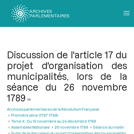
ARCHIVES
PARLEMENTAIRES
Fil
d'Ariane
Discussion de l'article 17 du
projet d'organisation des
municipalités, lors de la
séance du 26 novembre
1789
Archives parlementaires de la Révolution Française
Première série (1787-1799)
Tome X - Du 12 novembre au 24 décembre 1789
Assemblée Nationale
26 novembre 1789
Séance du matin
Suite de la discussion du projet d'organisation des municipalités