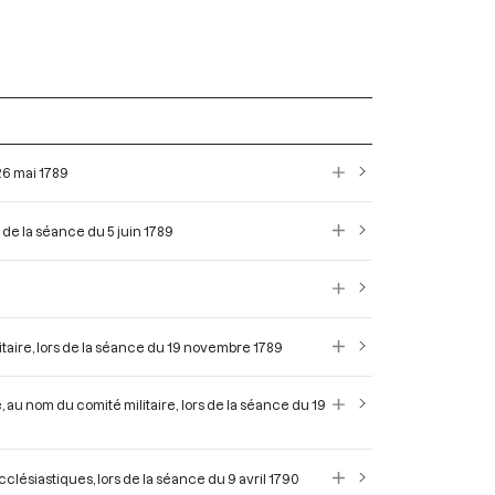
 26 mai 1789
de la séance du 5 juin 1789
itaire, lors de la séance du 19 novembre 1789
e, au nom du comité militaire, lors de la séance du 19
clésiastiques, lors de la séance du 9 avril 1790