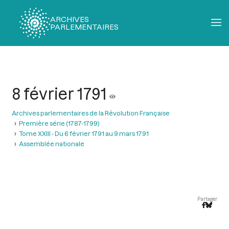
ARCHIVES
PARLEMENTAIRES
Fil
d'Ariane
8 février 1791
Archives parlementaires de la Révolution Française
Première série (1787-1799)
Tome XXIII - Du 6 février 1791 au 9 mars 1791
Assemblée nationale
Partager