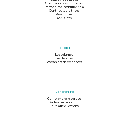
Orientations scientifiques
Partenaires institutionnels
Contributeurs-trices
Ressources
Actualités
Explorer
Les volumes
Les députés
Les cahiers de doléances
Comprendre
Comprendre le corpus
Aide à l'exploration
Foire aux questions