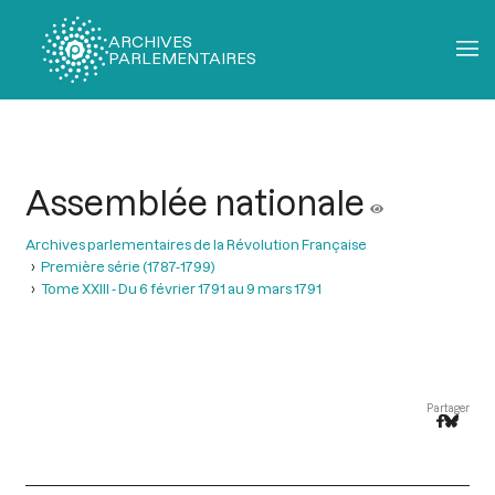
ARCHIVES
PARLEMENTAIRES
Fil
d'Ariane
Assemblée nationale
Archives parlementaires de la Révolution Française
Première série (1787-1799)
Tome XXIII - Du 6 février 1791 au 9 mars 1791
Partager