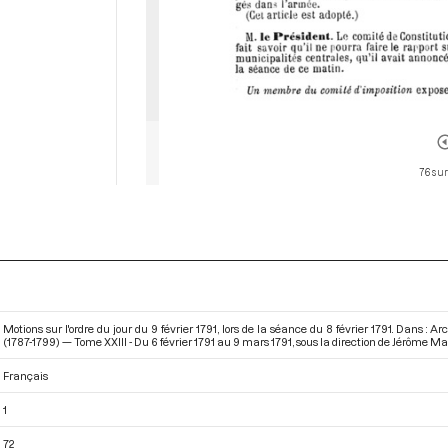
76 sur
Motions sur l'ordre du jour du 9 février 1791, lors de la séance du 8 février 1791. Dans 
(1787-1799) — Tome XXIII - Du 6 février 1791 au 9 mars 1791
, sous la direction de Jérôme Mav
Français
1
72