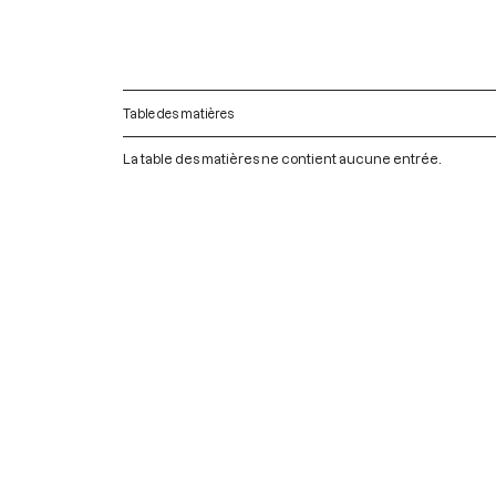
Table des matières
La table des matières ne contient aucune entrée.