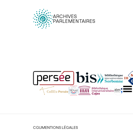
ARCHIVES
PARLEMENTAIRES
Légal
CGU
MENTIONS LÉGALES