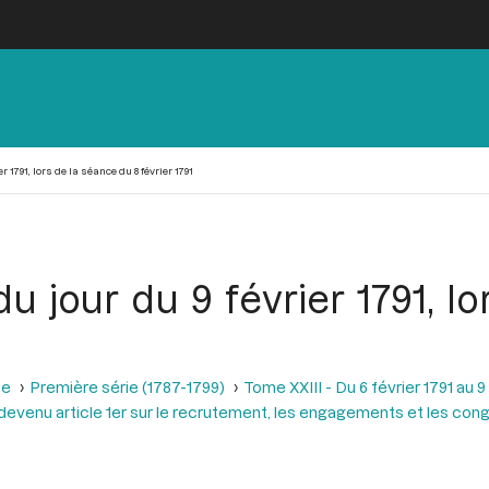
r 1791, lors de la séance du 8 février 1791
du jour du 9 février 1791, l
se
Première série (1787-1799)
Tome XXIII - Du 6 février 1791 au 9
 2, devenu article 1er sur le recrutement, les engagements et les con