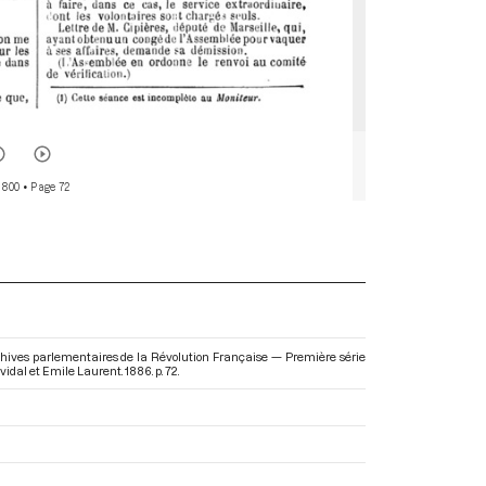
 800
• Page 72
: Archives parlementaires de la Révolution Française — Première série
idal et Emile Laurent. 1886. p. 72.