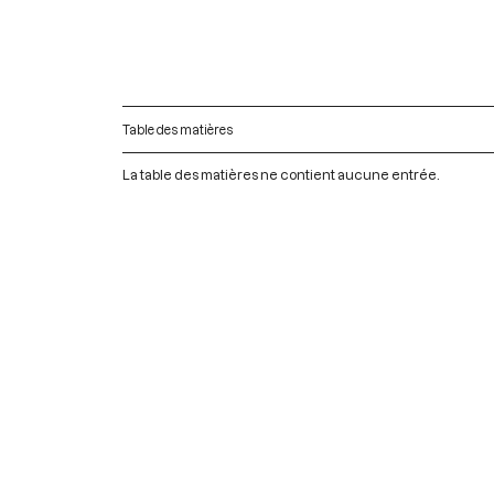
Table des matières
La table des matières ne contient aucune entrée.