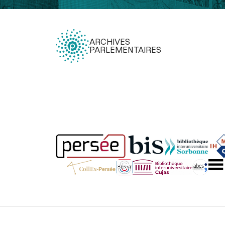
ARCHIVES
PARLEMENTAIRES
Légal