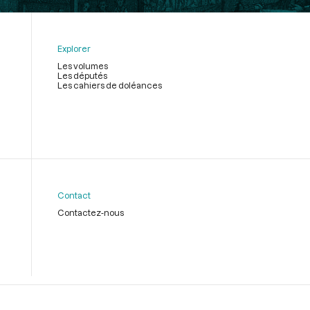
Explorer
Les volumes
Les députés
Les cahiers de doléances
Contact
Contactez-nous