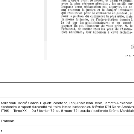
61 sur
Mirabeau Honoré-Gabriel Riquetti, comte de, Lanjuinais Jean Denis, Lameth Alexandre Théod
d'entendre le rapport du comité militaire, lors de la séance eu 8 février 1791. Dans : Arch
1799) — Tome XXIII - Du 6 février 1791 au 9 mars 1791
, sous la direction de Jérôme Mavidal e
Français
1