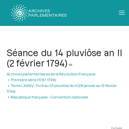
ARCHIVES
PARLEMENTAIRES
Fil
d'Ariane
Séance du 14 pluviôse an II
(2 février 1794)
Archives parlementaires de la Révolution Française
Première série (1787-1799)
Tome LXXXIV - Du 9 au 25 pluviôse An II (28 janvier au 13 février
1794)
République française - Convention nationale
Partager