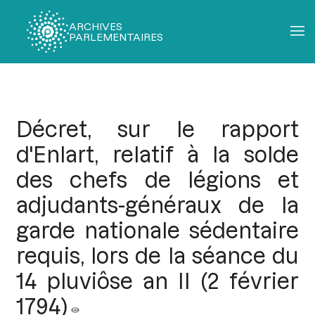
ARCHIVES
PARLEMENTAIRES
Fil
d'Ariane
Décret, sur le rapport
d'Enlart, relatif à la solde
des chefs de légions et
adjudants-généraux de la
garde nationale sédentaire
requis, lors de la séance du
14 pluviôse an II (2 février
1794)