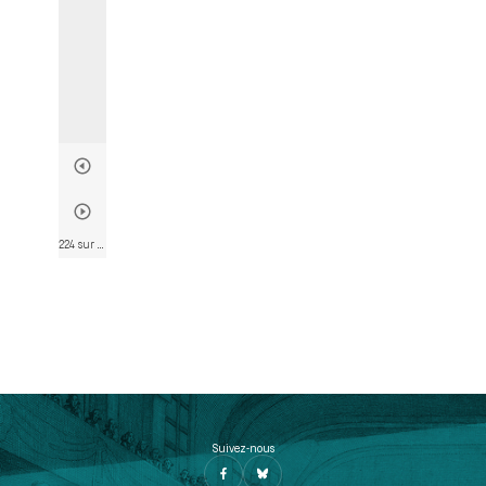
224 sur 782
• Page 210
Suivez-nous