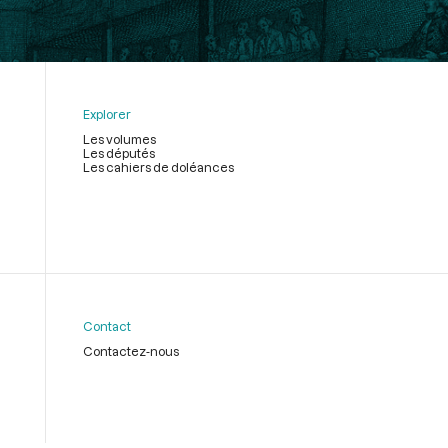
Explorer
Les volumes
Les députés
Les cahiers de doléances
Contact
Contactez-nous