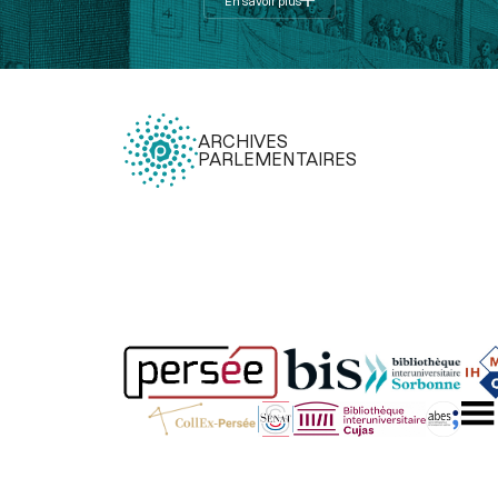
En savoir plus
ARCHIVES
PARLEMENTAIRES