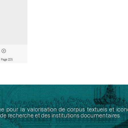
 Page 225
ée pour la valorisation de corpus textuels et ic
de recherche et des institutions documentaires.