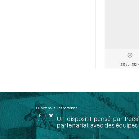
239 sur 782
•
Suivez-nous
Les perséides
Un dispositif pensé par Pers
partenariat avec des équipes 