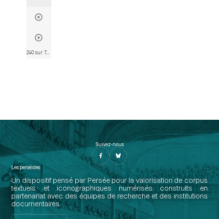
240 sur 782
• Page 226
Suivez-nous
Les perséides
Un dispositif pensé par Persée pour la valorisation de corpus
textuels et iconographiques numérisés construits en
partenariat avec des équipes de recherche et des institutions
documentaires.