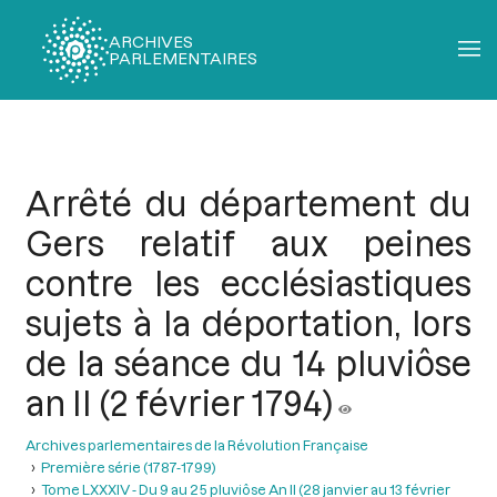
ARCHIVES
PARLEMENTAIRES
Fil
d'Ariane
Arrêté du département du
Gers relatif aux peines
contre les ecclésiastiques
sujets à la déportation, lors
de la séance du 14 pluviôse
an II (2 février 1794)
Archives parlementaires de la Révolution Française
Première série (1787-1799)
Tome LXXXIV - Du 9 au 25 pluviôse An II (28 janvier au 13 février