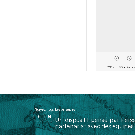
230 sur 782
• Page 
Suivez-nous
Les perséides
Un dispositif pensé par Pers
partenariat avec des équipes 