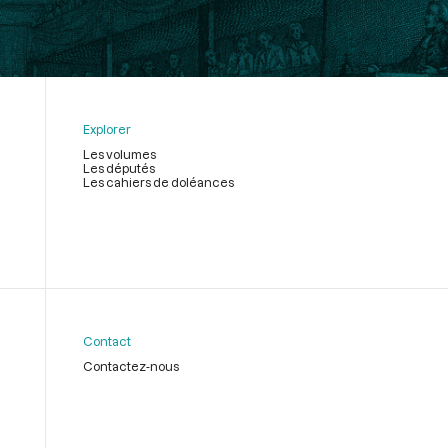
Explorer
Les volumes
Les députés
Les cahiers de doléances
Contact
Contactez-nous