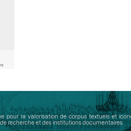
216
ée pour la valorisation de corpus textuels et ic
de recherche et des institutions documentaires.