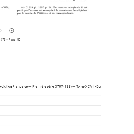
 476
• Page 180
Révolution Française — Première série (1787-1799) — Tome XCVII - Du