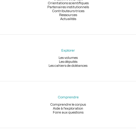
Orientations scientifiques
Partenaires institutionnels
Contributeurs-trices
Ressources
Actualités
Explorer
Les volumes
Les députés
Les cahiers de doléances
Comprendre
Comprendre le corpus
Aide à l'exploration
Foire aux questions