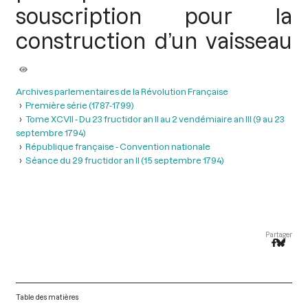
souscription pour la
construction d’un vaisseau
Archives parlementaires de la Révolution Française
Première série (1787-1799)
Tome XCVII - Du 23 fructidor an II au 2 vendémiaire an III (9 au 23
septembre 1794)
République française - Convention nationale
Séance du 29 fructidor an II (15 septembre 1794)
Partager
Table des matières