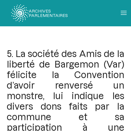
ARCHIVES
PARLEMENTAIRES
Fil
d'Ariane
5. La société des Amis de la
liberté de Bargemon (Var)
félicite la Convention
d’avoir renversé un
monstre, lui indique les
divers dons faits par la
commune et sa
participation à une