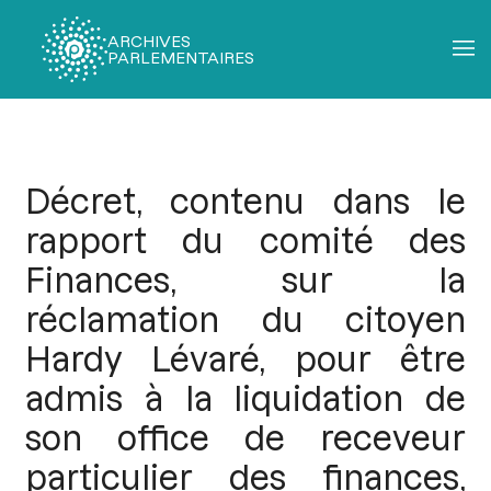
ARCHIVES
PARLEMENTAIRES
Fil
d'Ariane
Décret, contenu dans le
rapport du comité des
Finances, sur la
réclamation du citoyen
Hardy Lévaré, pour être
admis à la liquidation de
son office de receveur
particulier des finances,