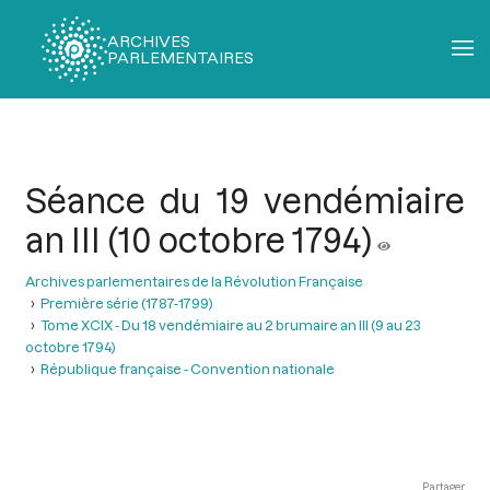
ARCHIVES
PARLEMENTAIRES
Fil
d'Ariane
Séance du 19 vendémiaire
an III (10 octobre 1794)
Archives parlementaires de la Révolution Française
Première série (1787-1799)
Tome XCIX - Du 18 vendémiaire au 2 brumaire an III (9 au 23
octobre 1794)
République française - Convention nationale
Partager