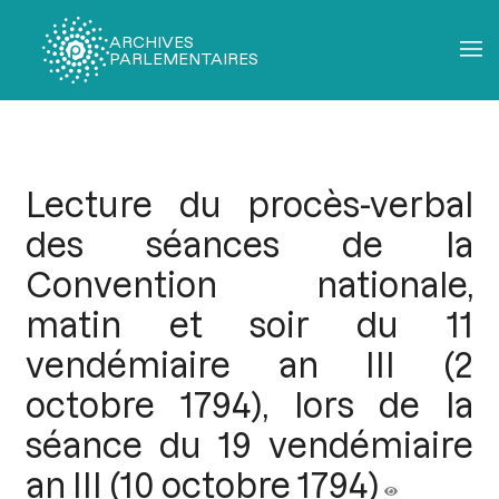
ARCHIVES
PARLEMENTAIRES
Fil
d'Ariane
Lecture du procès-verbal
des séances de la
Convention nationale,
matin et soir du 11
vendémiaire an III (2
octobre 1794), lors de la
séance du 19 vendémiaire
an III (10 octobre 1794)