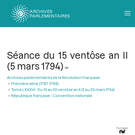
ARCHIVES
PARLEMENTAIRES
Fil
d'Ariane
Séance du 15 ventôse an II
(5 mars 1794)
Archives parlementaires de la Révolution Française
Première série (1787-1799)
Tome LXXXVI - Du 13 au 30 ventôse an II (3 au 20 mars 1794)
République française - Convention nationale
Partager