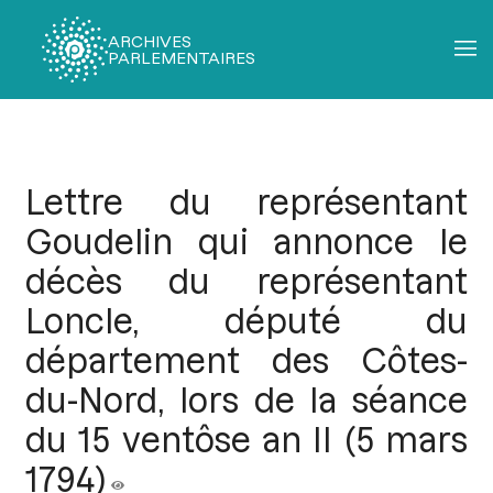
ARCHIVES
PARLEMENTAIRES
Fil
d'Ariane
Lettre du représentant
Goudelin qui annonce le
décès du représentant
Loncle, député du
département des Côtes-
du-Nord, lors de la séance
du 15 ventôse an II (5 mars
1794)