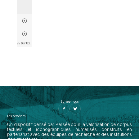
95 sur 803
• Page 93
Suivez-nous
Les perséides
Un dispositif pensé par Persée pour la valorisation de corpus
textuels et iconographiques numérisés construits en
partenariat avec des équipes de recherche et des institutions