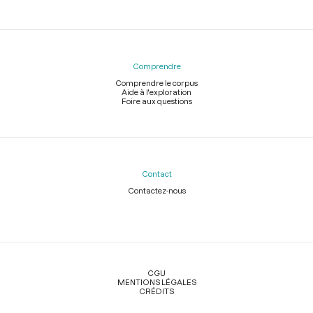
Comprendre
Comprendre le corpus
Aide à l'exploration
Foire aux questions
Contact
Contactez-nous
Légal
CGU
MENTIONS LÉGALES
CRÉDITS