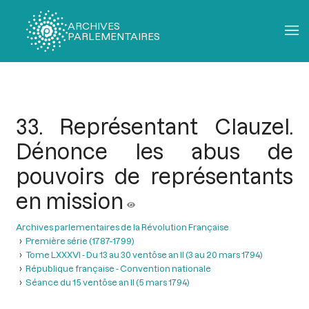
ARCHIVES
PARLEMENTAIRES
Fil
d'Ariane
33. Représentant Clauzel.
Dénonce les abus de
pouvoirs de représentants
en mission
Archives parlementaires de la Révolution Française
Première série (1787-1799)
Tome LXXXVI - Du 13 au 30 ventôse an II (3 au 20 mars 1794)
République française - Convention nationale
Séance du 15 ventôse an II (5 mars 1794)