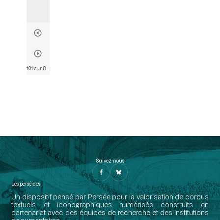
101 sur 803
• Page 99
Suivez-nous
Les perséides
Un dispositif pensé par Persée pour la valorisation de corpus
textuels et iconographiques numérisés construits en
partenariat avec des équipes de recherche et des institutions