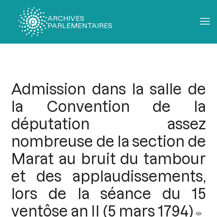
ARCHIVES
PARLEMENTAIRES
Fil
d'Ariane
Admission dans la salle de
la Convention de la
députation assez
nombreuse de la section de
Marat au bruit du tambour
et des applaudissements,
lors de la séance du 15
ventôse an II (5 mars 1794)