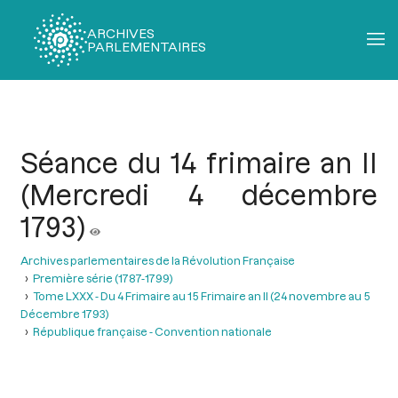
ARCHIVES
PARLEMENTAIRES
Fil
d'Ariane
Séance du 14 frimaire an II
(Mercredi 4 décembre
1793)
Archives parlementaires de la Révolution Française
Première série (1787-1799)
Tome LXXX - Du 4 Frimaire au 15 Frimaire an II (24 novembre au 5
Décembre 1793)
République française - Convention nationale