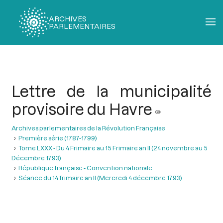
ARCHIVES
PARLEMENTAIRES
Fil
d'Ariane
Lettre de la municipalité
provisoire du Havre
Archives parlementaires de la Révolution Française
Première série (1787-1799)
Tome LXXX - Du 4 Frimaire au 15 Frimaire an II (24 novembre au 5
Décembre 1793)
République française - Convention nationale
Séance du 14 frimaire an II (Mercredi 4 décembre 1793)