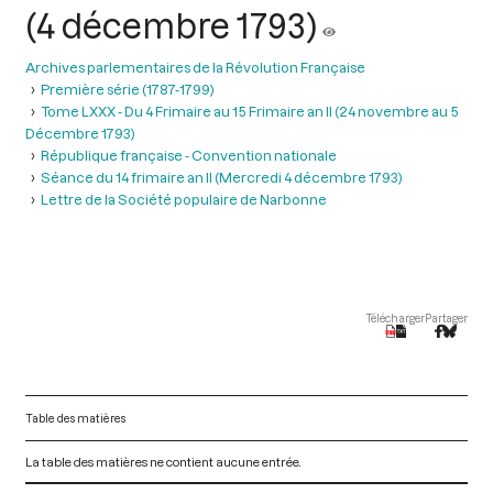
(4 décembre 1793)
Archives parlementaires de la Révolution Française
Première série (1787-1799)
Tome LXXX - Du 4 Frimaire au 15 Frimaire an II (24 novembre au 5
Décembre 1793)
République française - Convention nationale
Séance du 14 frimaire an II (Mercredi 4 décembre 1793)
Lettre de la Société populaire de Narbonne
Télécharger
Partager
Table des matières
La table des matières ne contient aucune entrée.