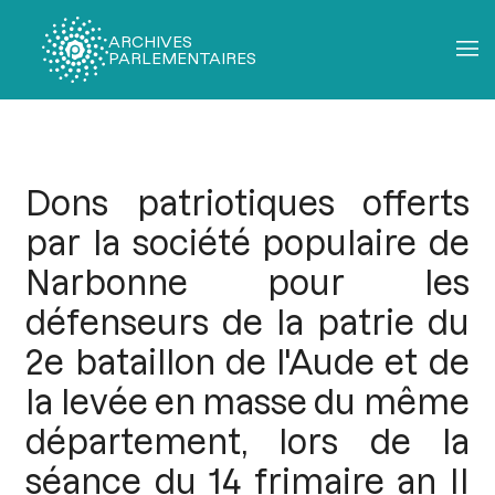
ARCHIVES
PARLEMENTAIRES
Fil
d'Ariane
Dons patriotiques offerts
par la société populaire de
Narbonne pour les
défenseurs de la patrie du
2e bataillon de l'Aude et de
la levée en masse du même
département, lors de la
séance du 14 frimaire an II