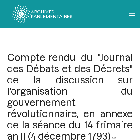
ARCHIVES
PARLEMENTAIRES
Fil
d'Ariane
Compte-rendu du "Journal
des Débats et des Décrets"
de la discussion sur
l'organisation du
gouvernement
révolutionnaire, en annexe
de la séance du 14 frimaire
an II (4 décembre 1793)