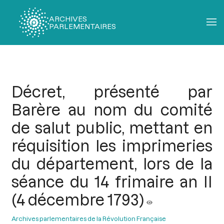
ARCHIVES
PARLEMENTAIRES
Fil
d'Ariane
Décret, présenté par
Barère au nom du comité
de salut public, mettant en
réquisition les imprimeries
du département, lors de la
séance du 14 frimaire an II
(4 décembre 1793)
Archives parlementaires de la Révolution Française