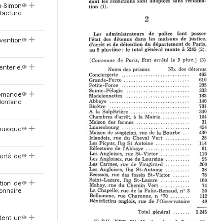
an-Simon
ufacture
nvention
terie.
 Demande
lontaire
musique
berté de
tion de
ionnaire
ntent un