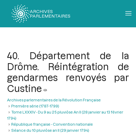
ARCHIVES
PARLEMENTAIRES
Fil
d'Ariane
40. Département de la
Drôme. Réintégration de
gendarmes renvoyés par
Custine
Archives parlementaires de la Révolution Française
Première série (1787-1799)
Tome LXXXIV - Du 9 au 25 pluviôse An II (28 janvier au 13 février
1794)
République française - Convention nationale
Séance du 10 pluviôse an II (29 janvier 1794)