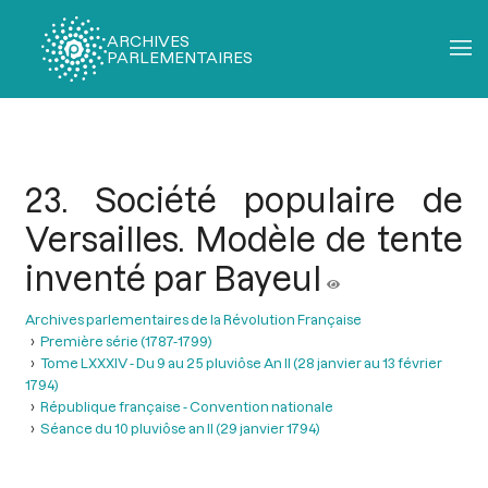
ARCHIVES
PARLEMENTAIRES
Fil
d'Ariane
23. Société populaire de
Versailles. Modèle de tente
inventé par Bayeul
Archives parlementaires de la Révolution Française
Première série (1787-1799)
Tome LXXXIV - Du 9 au 25 pluviôse An II (28 janvier au 13 février
1794)
République française - Convention nationale
Séance du 10 pluviôse an II (29 janvier 1794)