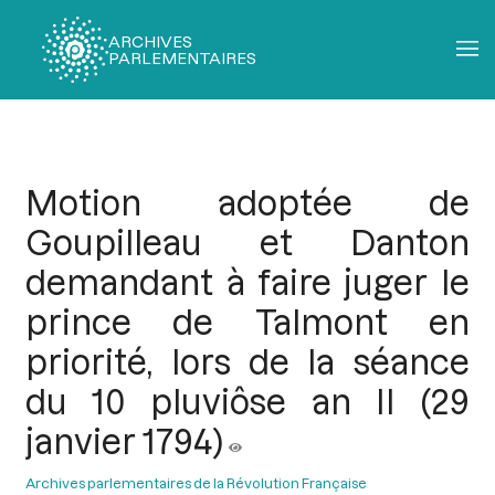
ARCHIVES
PARLEMENTAIRES
Fil
d'Ariane
Motion adoptée de
Goupilleau et Danton
demandant à faire juger le
prince de Talmont en
priorité, lors de la séance
du 10 pluviôse an II (29
janvier 1794)
Archives parlementaires de la Révolution Française