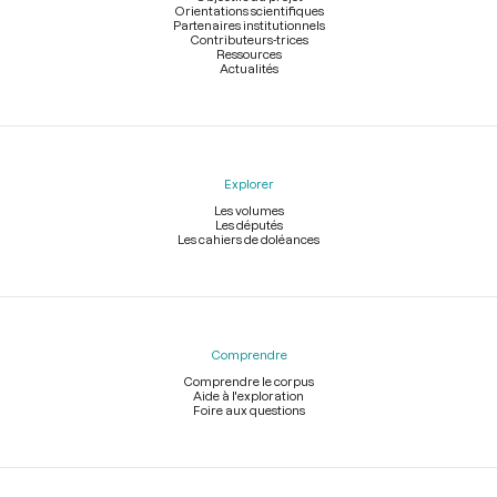
Orientations scientifiques
Partenaires institutionnels
Contributeurs-trices
Ressources
Actualités
Explorer
Les volumes
Les députés
Les cahiers de doléances
Comprendre
Comprendre le corpus
Aide à l'exploration
Foire aux questions