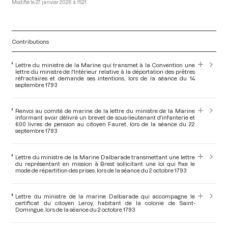
27 janvier 2026 à 15:21
Contributions
Lettre du ministre de la Marine qui transmet à la Convention une
lettre du ministre de l'Intérieur relative à la déportation des prêtres
réfractaires et demande ses intentions, lors de la séance du 14
septembre 1793
Renvoi au comité de marine de la lettre du ministre de la Marine
informant avoir délivré un brevet de sous-lieutenant d'infanterie et
600 livres de pension au citoyen Fauret, lors de la séance du 22
septembre 1793
Lettre du ministre de la Marine Dalbarade transmettant une lettre
du représentant en mission à Brest sollicitant une loi qui fixe le
mode de répartition des prises, lors de la séance du 2 octobre 1793
Lettre du ministre de la marine Dalbarade qui accompagne le
certificat du citoyen Leroy, habitant de la colonie de Saint-
Domingue, lors de la séance du 2 octobre 1793