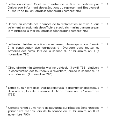
Lettre du citoyen Odet au ministre de la Marine, certifiée par
Dalbarade, informant des exécutions du représentant Beauvais et
du maire de Toulon, lors de la séance du 9 octobre 1793
Renvoi au comité des finances de la réclamation relative à leur
paiement en assignats des officiers et soldats marins transmise par
le ministre de la Marine, lors de la séance du 13 octobre 1793
Lettre du ministre de la Marine, réclamant des moyens pour fournir
à la construction des fourneaux à réverbère dans toutes les
batteries des côtes, lors de la séance du 17 brumaire an II (7
novembre 1793)
Circulaire du ministre de la Marine, datée du 13 avril 1793, relative à
la construction des fourneaux à réverbère, lors de la séance du 17
brumaire an II (7 novembre 1793)
Lettre du ministre de la Marine relative à la destruction des sceaux
d'un amiral, lors de la séance du 17 brumaire an II (7 novembre
1793)
Compte rendu du ministre de la Marine sur l'état des échanges des
prisonniers marins, lors de la séance du 19 brumaire an II (9
novembre 1793)