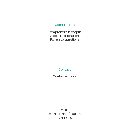
Comprendre
Comprendre le corpus
Aide à l'exploration
Foire aux questions
Contact
Contactez-nous
Légal
CGU
MENTIONS LÉGALES
CRÉDITS