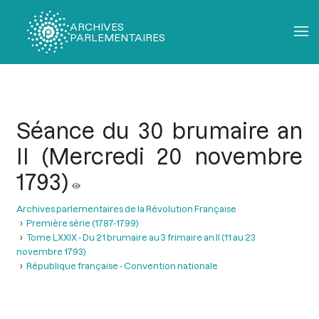
ARCHIVES
PARLEMENTAIRES
Fil
d'Ariane
Séance du 30 brumaire an
II (Mercredi 20 novembre
1793)
Archives parlementaires de la Révolution Française
Première série (1787-1799)
Tome LXXIX - Du 21 brumaire au 3 frimaire an II (11 au 23
novembre 1793)
République française - Convention nationale