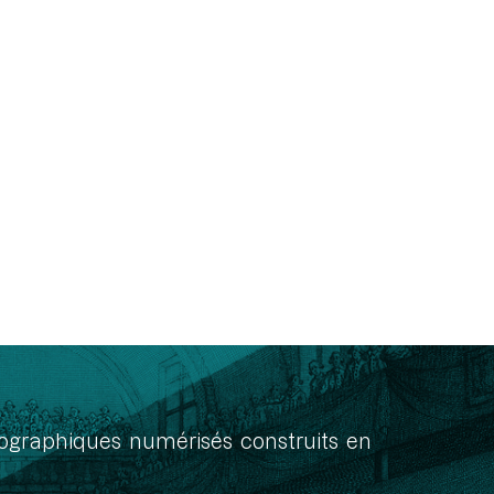
onographiques numérisés construits en