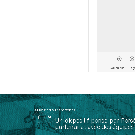
548 sur 817
• Page
Suivez-nous
Les perséides
Un dispositif pensé par Pers
partenariat avec des équipes 