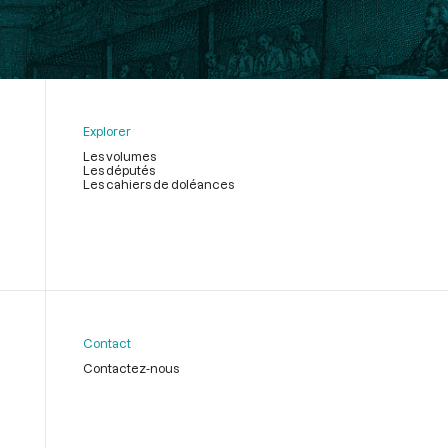
Explorer
Les volumes
Les députés
Les cahiers de doléances
Contact
Contactez-nous