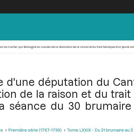
 du Cantal, qui témoigne du succès de la révolution de la raison et du trait héroïque d'un jeune vol
e d'une députation du Can
ion de la raison et du trai
e la séance du 30 brumaire
se
Première série (1787-1799)
Tome LXXIX - Du 21 brumaire au 3 f