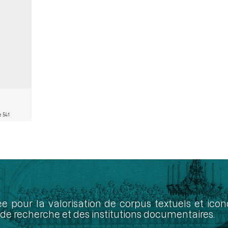
 541
ée pour la valorisation de corpus textuels et ic
de recherche et des institutions documentaires.