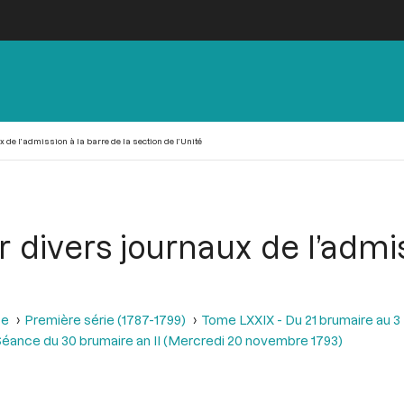
e l’admission à la barre de la section de l’Unité
divers journaux de l’admiss
se
Première série (1787-1799)
Tome LXXIX - Du 21 brumaire au 3 f
éance du 30 brumaire an II (Mercredi 20 novembre 1793)