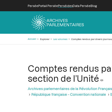
Persée
Portail Persée
Perséides
Data Persée
Blog
ARCHIVES
PARLEMENTAIRES
Fil
Accueil
Explorer
Les volumes
Comptes rendus par divers journaux d
d'Ariane
Comptes rendus par 
section de l’Unité
Archives parlementaires de la Révolution Françai
République française - Convention nationale
S