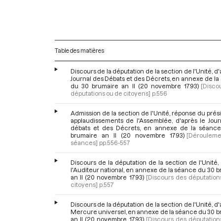
Table des matières
Discours de la députation de la section de l'Unité, d'
Journal des Débats et des Décrets, en annexe de l
du 30 brumaire an II (20 novembre 1793)
[Disco
députations ou de citoyens]
p.556
Admission de la section de l'Unité, réponse du prés
applaudissements de l'Assemblée, d'après le Jour
débats et des Décrets, en annexe de la séanc
brumaire an II (20 novembre 1793)
[Déroulem
séances]
pp.556-557
Discours de la députation de la section de l'Unité,
l'Auditeur national, en annexe de la séance du 30 
an II (20 novembre 1793)
[Discours des députation
citoyens]
p.557
Discours de la députation de la section de l'Unité, d'
Mercure universel, en annexe de la séance du 30 b
an II (20 novembre 1793)
[Discours des députation