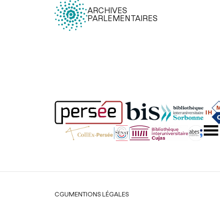
ARCHIVES
PARLEMENTAIRES
Légal
CGU
MENTIONS LÉGALES