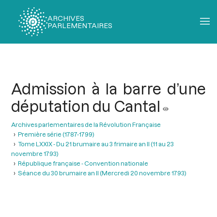
ARCHIVES
PARLEMENTAIRES
Fil
d'Ariane
Admission à la barre d’une
députation du Cantal
Archives parlementaires de la Révolution Française
Première série (1787-1799)
Tome LXXIX - Du 21 brumaire au 3 frimaire an II (11 au 23
novembre 1793)
République française - Convention nationale
Séance du 30 brumaire an II (Mercredi 20 novembre 1793)