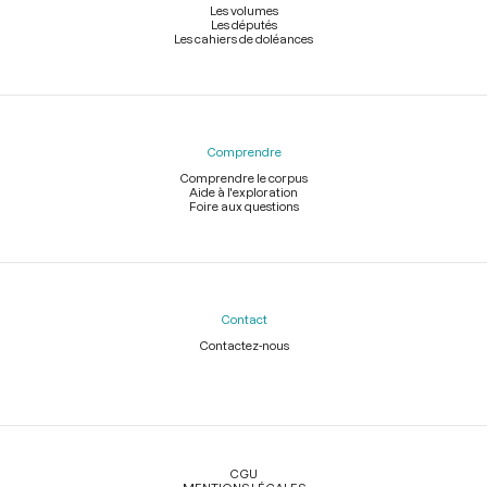
Les volumes
Les députés
Les cahiers de doléances
Comprendre
Comprendre le corpus
Aide à l'exploration
Foire aux questions
Contact
Contactez-nous
Légal
CGU