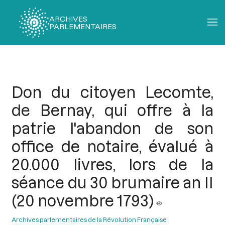
ARCHIVES
PARLEMENTAIRES
Fil
d'Ariane
Don du citoyen Lecomte,
de Bernay, qui offre à la
patrie l'abandon de son
office de notaire, évalué à
20.000 livres, lors de la
séance du 30 brumaire an II
(20 novembre 1793)
Archives parlementaires de la Révolution Française