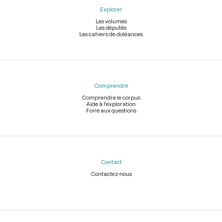
Explorer
Les volumes
Les députés
Les cahiers de doléances
Comprendre
Comprendre le corpus
Aide à l'exploration
Foire aux questions
Contact
Contactez-nous
Légal