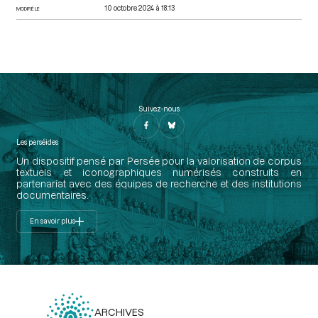
10 octobre 2024 à 18:13
MODIFIÉ LE
Suivez-nous
Les perséides
Un dispositif pensé par Persée pour la valorisation de corpus
textuels et iconographiques numérisés construits en
partenariat avec des équipes de recherche et des institutions
documentaires.
En savoir plus
ARCHIVES