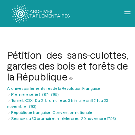
ARCHIVES
PARLEMENTAIRES
Fil
d'Ariane
Pétition des sans-culottes,
gardes des bois et forêts de
la République
Archives parlementaires de la Révolution Française
Première série (1787-1799)
Tome LXXIX - Du 21 brumaire au 3 frimaire an II (11 au 23
novembre 1793)
République française - Convention nationale
Séance du 30 brumaire an II (Mercredi 20 novembre 1793)