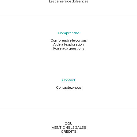
Les cahiers de doléances
Comprendre
Comprendre le corpus
Aide à l'exploration
Foire aux questions
Contact
Contactez-nous
Légal
CGU
MENTIONS LÉGALES
CRÉDITS