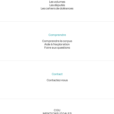
Les volumes
Les députés
Les cahiers de doléances
Comprendre
Comprendre le corpus
Aide à l'exploration
Foire aux questions
Contact
Contactez-nous
Légal
CGU
MENTIONS LÉGALES