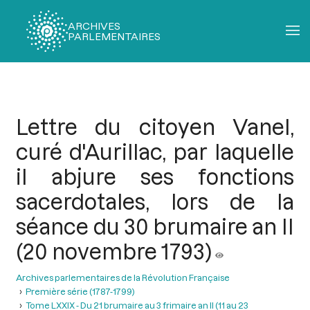
ARCHIVES
PARLEMENTAIRES
Fil
d'Ariane
Lettre du citoyen Vanel,
curé d'Aurillac, par laquelle
il abjure ses fonctions
sacerdotales, lors de la
séance du 30 brumaire an II
(20 novembre 1793)
Archives parlementaires de la Révolution Française
Première série (1787-1799)
Tome LXXIX - Du 21 brumaire au 3 frimaire an II (11 au 23