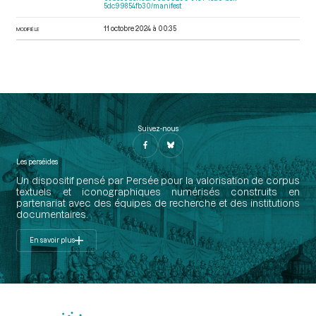
5dc99854fb30/manifest
11 octobre 2024 à 00:35
MODIFIÉ LE
Suivez-nous
Les perséides
Un dispositif pensé par Persée pour la valorisation de corpus
textuels et iconographiques numérisés construits en
partenariat avec des équipes de recherche et des institutions
documentaires.
En savoir plus