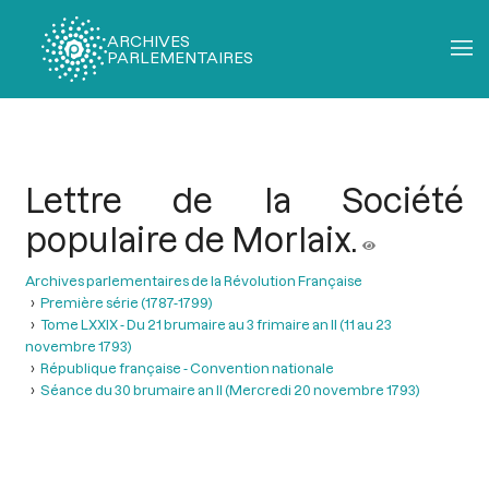
ARCHIVES
PARLEMENTAIRES
Fil
d'Ariane
Lettre de la Société
populaire de Morlaix.
Archives parlementaires de la Révolution Française
Première série (1787-1799)
Tome LXXIX - Du 21 brumaire au 3 frimaire an II (11 au 23
novembre 1793)
République française - Convention nationale
Séance du 30 brumaire an II (Mercredi 20 novembre 1793)