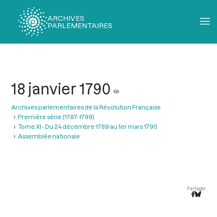
ARCHIVES
PARLEMENTAIRES
Fil
d'Ariane
18 janvier 1790
Archives parlementaires de la Révolution Française
Première série (1787-1799)
Tome XI - Du 24 décembre 1789 au 1er mars 1790
Assemblée nationale
Partager